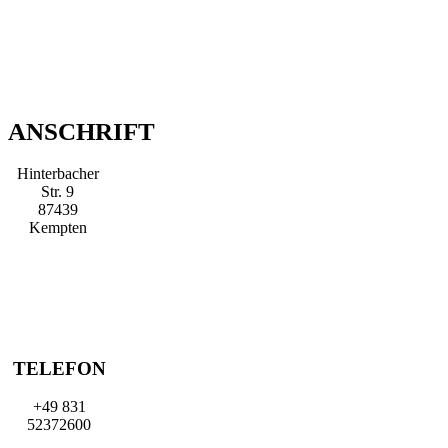
ANSCHRIFT
Hinterbacher
Str. 9
87439
Kempten
TELEFON
+49 831
52372600