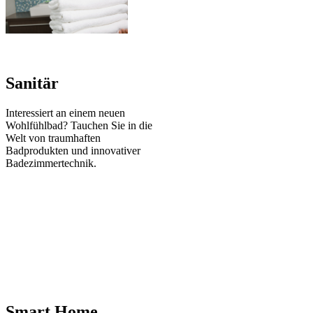
Sanitär
Interessiert an einem neuen
Wohl­fühl­bad? Tauchen Sie in die
Welt von traum­haften
Badprodukten und innovativer
Bade­zimmer­technik.
Smart Home