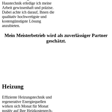
Haustechnik erledige ich meine
Arbeit gewissenhaft und präzise.
Dabei achte ich darauf, Ihnen die
qualitativ hochwertigste und
kostengünstigste Lösung
anzubieten.
Mein Meisterbetrieb wird als zuverlässiger Partner
geschätzt.
Heizung
Effiziente Heizungstechnik und
re­ge­ne­ra­ti­ve Energie­quellen
wirken sich Monat für Monat
positiv auf Ihre Heiz­kosten­rech­