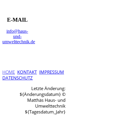
E-MAIL
info@haus-
und-
umwelttechnik.de
HOME
KONTAKT
IMPRESSUM
DATENSCHUTZ
Letzte Änderung:
${Änderungsdatum} ©
Matthäs Haus- und
Umwelttechnik
${Tagesdatum_Jahr}