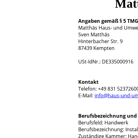
Mat
Angaben gemäß § 5 TM
Matthäs Haus- und Umwe
Sven Matthäs
Hinterbacher Str. 9
87439 Kempten
USt-IdNr.: DE335000916
Kontakt
Telefon: +49 831 5237260
E-Mail:
info@haus-und-um
Berufsbezeichnung und 
Berufsfeld: Handwerk
Berufsbezeichnung: Insta
Zuständige Kammer: Ha