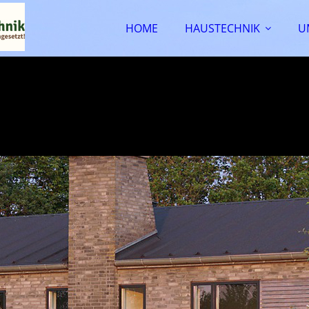
HOME
HAUSTECHNIK
U