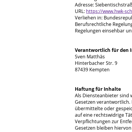
Adresse: Siebentischstra
URL:
https://www.hwk-sc
Verliehen in: Bundesrepu
Berufsrechtliche Regelu
Regelungen einsehbar un
Verantwortlich für den I
Sven Matthäs
Hinterbacher Str. 9
87439 Kempten
Haftung für Inhalte
Als Diensteanbieter sind 
Gesetzen verantwortlich. 
übermittelte oder gespe
auf eine rechtswidrige Tät
Verpflichtungen zur Entf
Gesetzen bleiben hiervon 