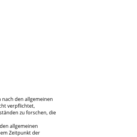
en nach den allgemeinen
ht verpflichtet,
tänden zu forschen, die
 den allgemeinen
dem Zeitpunkt der