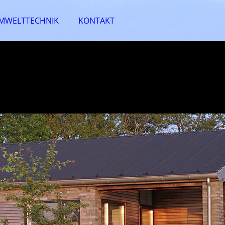
MWELTTECHNIK
KONTAKT