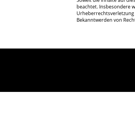
Soweit die Inhalte auf di
beachtet. Insbesondere we
Urheberrechtsverletzung
Bekanntwerden von Recht