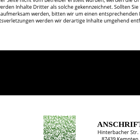
eser Seite nicht vom Betreiber erstellt wurden, werden die U
rden Inhalte Dritter als solche gekennzeichnet. Sollten Sie
 aufmerksam werden, bitten wir um einen entsprechenden H
sverletzungen werden wir derartige Inhalte umgehend ent
ANSCHRIF
Hinterbacher Str.
87439 Kempten