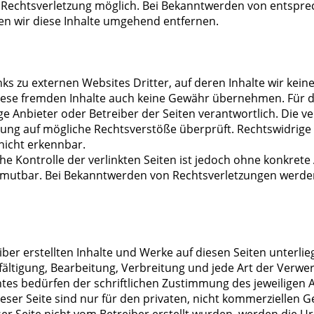
n Rechtsverletzung möglich. Bei Bekanntwerden von entspr
n wir diese Inhalte umgehend entfernen.
ks zu externen Websites Dritter, auf deren Inhalte wir kein
iese fremden Inhalte auch keine Gewähr übernehmen. Für die
lige Anbieter oder Betreiber der Seiten verantwortlich. Die 
kung auf mögliche Rechtsverstöße überprüft. Rechtswidrige
nicht erkennbar.
he Kontrolle der verlinkten Seiten ist jedoch ohne konkrete
umutbar. Bei Bekanntwerden von Rechtsverletzungen werden
iber erstellten Inhalte und Werke auf diesen Seiten unterl
lfältigung, Bearbeitung, Verbreitung und jede Art der Verw
es bedürfen der schriftlichen Zustimmung des jeweiligen Au
ser Seite sind nur für den privaten, nicht kommerziellen G